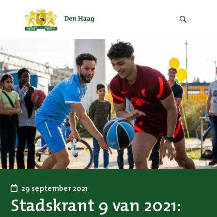
Zoek
door
de
website.
29 september 2021
Stadskrant 9 van 2021: