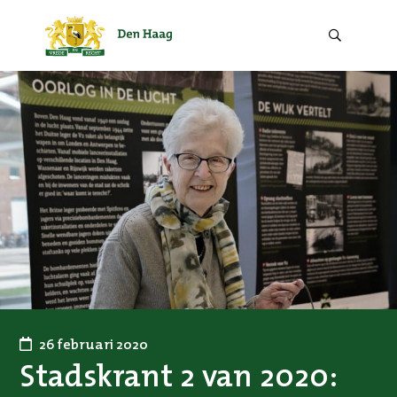
Zoek
door
de
website.
26 februari 2020
Stadskrant 2 van 2020: