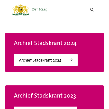
Zoek
door
de
website.
Archief Stadskrant 2024
Archief Stadskrant 2024
Archief Stadskrant 2023